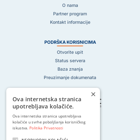
O nama
Partner program
Kontakt informacije
PODRŠKA KORISNICIMA
Otvorite upit
Status servera
Baza znanja
Preuzimanje dokumenata
×
Ova internetska stranica
upotrebljava kolačiće.
Ova internetska stranica upotrebljava
Pratite nas na:
kolačiće u svrhe poboljšanja korisničkog
iskustva.
Politika Privatnosti