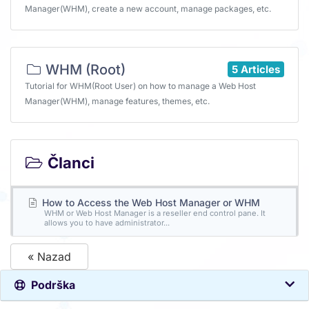
Manager(WHM), create a new account, manage packages, etc.
WHM (Root)
5 Articles
Tutorial for WHM(Root User) on how to manage a Web Host
Manager(WHM), manage features, themes, etc.
Članci
How to Access the Web Host Manager or WHM
WHM or Web Host Manager is a reseller end control pane. It
allows you to have administrator...
« Nazad
Podrška