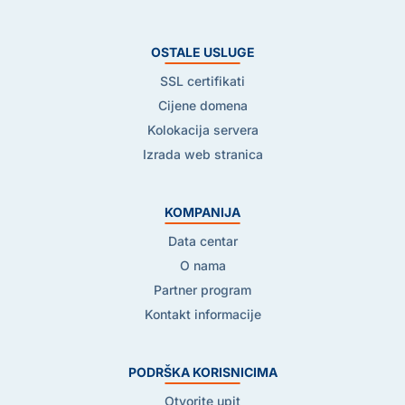
OSTALE USLUGE
SSL certifikati
Cijene domena
Kolokacija servera
Izrada web stranica
KOMPANIJA
Data centar
O nama
Partner program
Kontakt informacije
PODRŠKA KORISNICIMA
Otvorite upit