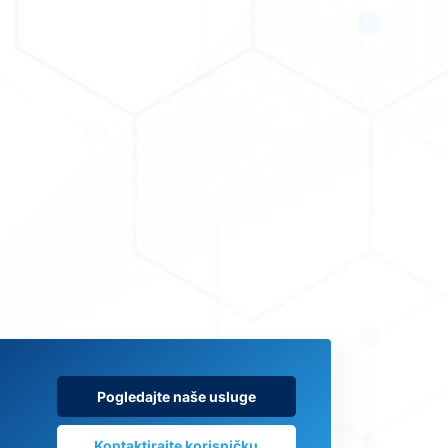
Pogledajte naše usluge
Kontaktirajte korisničku