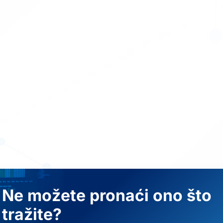
Ne možete pronaći ono što
tražite?