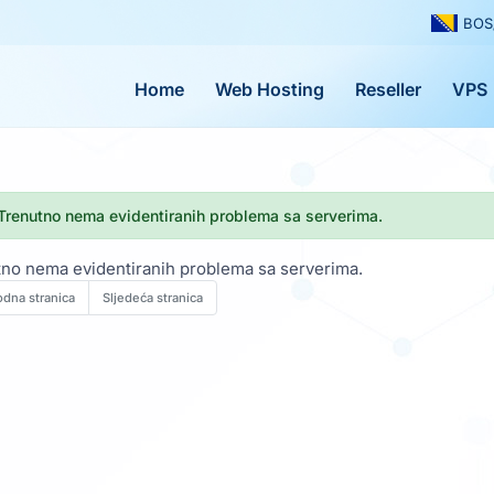
BOS
Home
Web Hosting
Reseller
VPS
renutno nema evidentiranih problema sa serverima.
no nema evidentiranih problema sa serverima.
odna stranica
Sljedeća stranica