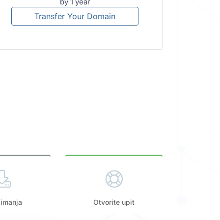
by 1 year
Transfer Your Domain
zimanja
Otvorite upit