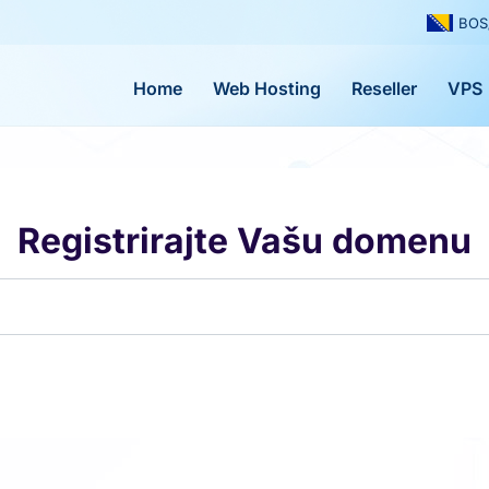
BOS
Home
Web Hosting
Reseller
VPS
Registrirajte Vašu domenu