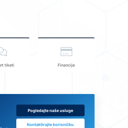
t tiketi
Financije
Pogledajte naše usluge
Kontaktirajte korisničku