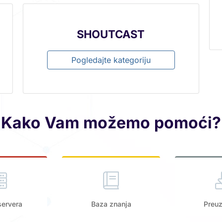
SHOUTCAST
Pogledajte kategoriju
Kako Vam možemo pomoći?
servera
Baza znanja
Preu