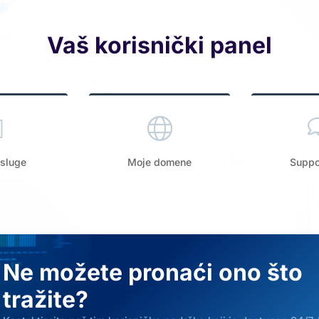
Vaš korisnički panel
sluge
Moje domene
Suppor
Ne možete pronaći ono što
tražite?