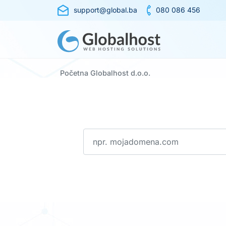
support@global.ba
080 086 456
Početna Globalhost d.o.o.