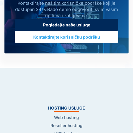
Kontaktirajte naš tim korisničke podrške koji je
dostupan 24/7. Rado ćemo odgovoriti svim vašim
upitima i zahtjevima.
Pogledajte naše usluge
Kontaktirajte korisničku podršku
HOSTING USLUGE
Web hosting
Reseller hosting