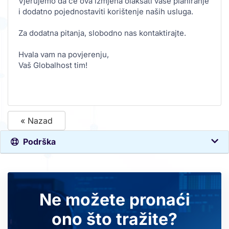
Vjerujemo da će ova izmjena olakšati vaše planiranje
i dodatno pojednostaviti korištenje naših usluga.
Za dodatna pitanja, slobodno nas kontaktirajte.
Hvala vam na povjerenju,
Vaš Globalhost tim!
« Nazad
Podrška
Ne možete pronaći
ono što tražite?