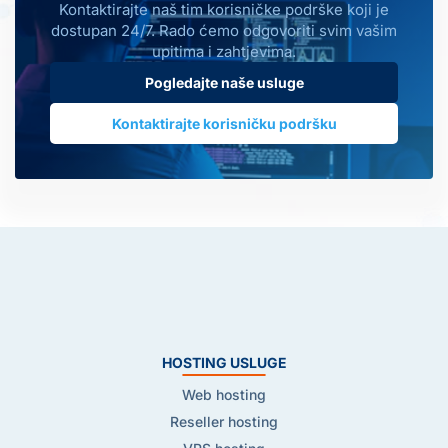
Kontaktirajte naš tim korisničke podrške koji je
dostupan 24/7. Rado ćemo odgovoriti svim vašim
upitima i zahtjevima.
Pogledajte naše usluge
Kontaktirajte korisničku podršku
HOSTING USLUGE
Web hosting
Reseller hosting