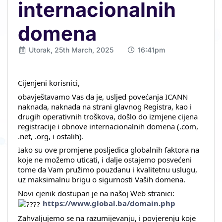
internacionalnih
domena
Utorak, 25th March, 2025
16:41pm
Cijenjeni korisnici,
obavještavamo Vas da je, usljed povećanja ICANN
naknada, naknada na strani glavnog Registra, kao i
drugih operativnih troškova, došlo do izmjene cijena
registracije i obnove internacionalnih domena (.com,
.net, .org, i ostalih).
Iako su ove promjene posljedica globalnih faktora na
koje ne možemo uticati, i dalje ostajemo posvećeni
tome da Vam pružimo pouzdanu i kvalitetnu uslugu,
uz maksimalnu brigu o sigurnosti Vaših domena.
Novi cjenik dostupan je na našoj Web stranici:
https://www.global.ba/domain.php
Zahvaljujemo se na razumijevanju, i povjerenju koje