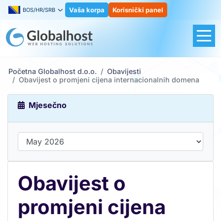
Vaša korpa
Korisnički panel
BOS/HR/SRB
Početna Globalhost d.o.o.
Obavijesti
Obavijest o promjeni cijena internacionalnih domena
Mjesečno
Obavijest o
promjeni cijena