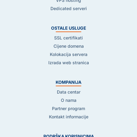
VPS hosting
Dedicated serveri
OSTALE USLUGE
SSL certifikati
Cijene domena
Kolokacija servera
Izrada web stranica
KOMPANIJA
Data centar
O nama
Partner program
Kontakt informacije
PODRŠKA KORISNICIMA