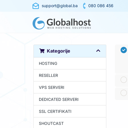
support@global.ba
080 086 456
Kategorije
HOSTING
RESELLER
VPS SERVERI
DEDICATED SERVERI
SSL CERTIFIKATI
SHOUTCAST