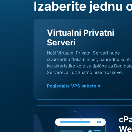
Izaberite jednu 
Virtualni Privatni
Serveri
Naši Virtualni Privatni Serveri nude
izvanrednu fleksibilnost, naprednu kontr
karakteristike koje su tipične za Dedicat
Servere, ali uz znatno niže troškove.
Pogledajte VPS pakete
cP
We