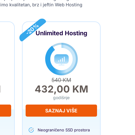
mo kvalitetan, brz i jeftin Web Hosting
-20%
Unlimited Hosting
540 KM
M
432,00 KM
godišnje
SAZNAJ VIŠE
Neograničeno SSD prostora