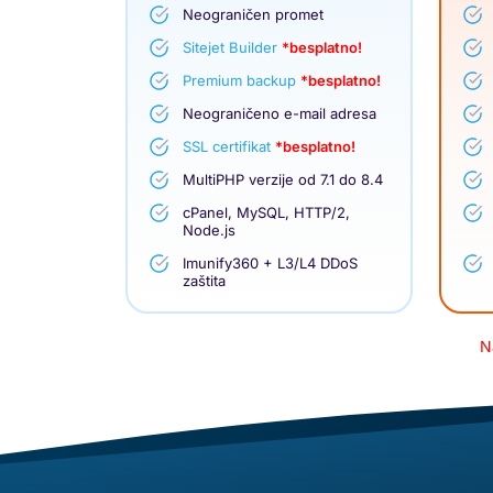
Neograničen promet
Sitejet Builder
*besplatno!
Premium backup
*besplatno!
Neograničeno e-mail adresa
SSL certifikat
*besplatno!
MultiPHP verzije od 7.1 do 8.4
cPanel, MySQL, HTTP/2,
Node.js
Imunify360 + L3/L4 DDoS
zaštita
N